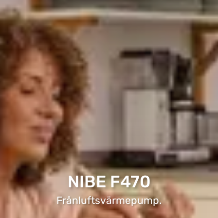
NIBE F470
Frånluftsvärmepump.