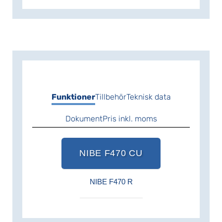
Funktioner
Tillbehör
Teknisk data
Dokument
Pris inkl. moms
NIBE F470 CU
NIBE F470 R