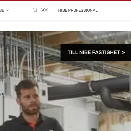
SÖK
BE
NIBE PROFESSIONAL
TILL NIBE FASTIGHET