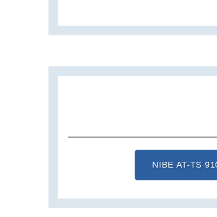
NIBE AT-TS 91