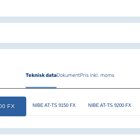
Teknisk data
Dokument
Pris inkl. moms
NIBE AT-TS 9150 FX
NIBE AT-TS 9200 FX
00 FX