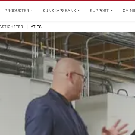
PRODUKTER
KUNSKAPSBANK
SUPPORT
OM NI
ASTIGHETER
AT-TS