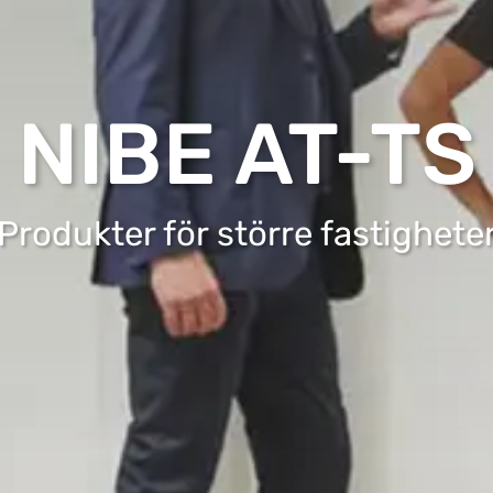
NIBE AT-TS
Produkter för större fastighete