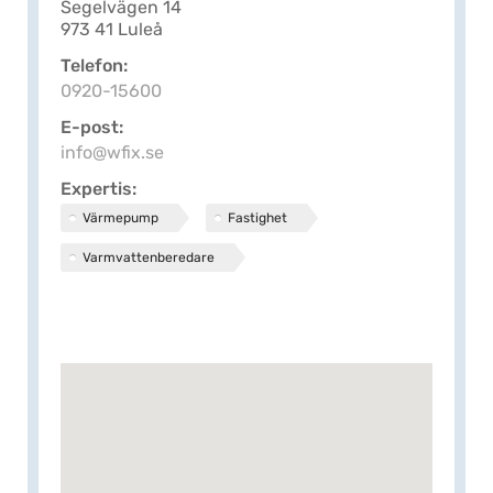
Segelvägen 14
973 41 Luleå
Telefon
0920-15600
E-post
info@wfix.se
Expertis
Värmepump
Fastighet
Varmvattenberedare