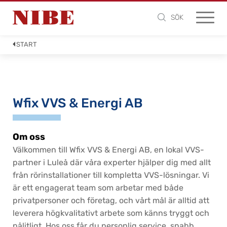
SÖK
START
Wfix VVS & Energi AB
Om oss
Välkommen till Wfix VVS & Energi AB, en lokal VVS-
partner i Luleå där våra experter hjälper dig med allt
från rörinstallationer till kompletta VVS-lösningar. Vi
är ett engagerat team som arbetar med både
privatpersoner och företag, och vårt mål är alltid att
leverera högkvalitativt arbete som känns tryggt och
pålitligt. Hos oss får du personlig service, snabb