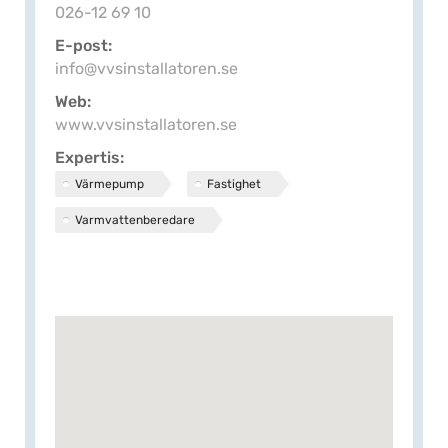
026-12 69 10
E-post
info@vvsinstallatoren.se
Web
www.vvsinstallatoren.se
Expertis
Värmepump
Fastighet
Varmvattenberedare