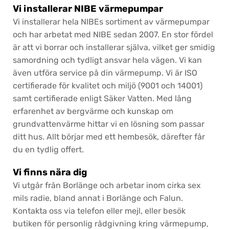
Vi installerar NIBE värmepumpar
Vi installerar hela NIBEs sortiment av värmepumpar
och har arbetat med NIBE sedan 2007. En stor fördel
är att vi borrar och installerar själva, vilket ger smidig
samordning och tydligt ansvar hela vägen. Vi kan
även utföra service på din värmepump. Vi är ISO
certifierade för kvalitet och miljö (9001 och 14001)
samt certifierade enligt Säker Vatten. Med lång
erfarenhet av bergvärme och kunskap om
grundvattenvärme hittar vi en lösning som passar
ditt hus. Allt börjar med ett hembesök, därefter får
du en tydlig offert.
Vi finns nära dig
Vi utgår från Borlänge och arbetar inom cirka sex
mils radie, bland annat i Borlänge och Falun.
Kontakta oss via telefon eller mejl, eller besök
butiken för personlig rådgivning kring värmepump,