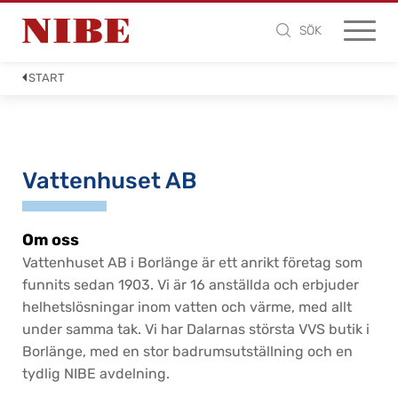
SÖK
START
Vattenhuset AB
Om oss
Vattenhuset AB i Borlänge är ett anrikt företag som
funnits sedan 1903. Vi är 16 anställda och erbjuder
helhetslösningar inom vatten och värme, med allt
under samma tak. Vi har Dalarnas största VVS butik i
Borlänge, med en stor badrumsutställning och en
tydlig NIBE avdelning.