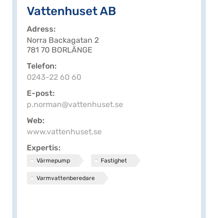
Vattenhuset AB
Adress
Norra Backagatan 2
781 70 BORLÄNGE
Telefon
0243-22 60 60
E-post
p.norman@vattenhuset.se
Web
www.vattenhuset.se
Expertis
Värmepump
Fastighet
Varmvattenberedare