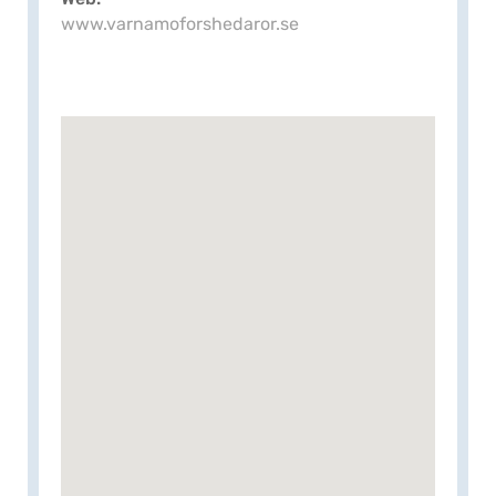
www.varnamoforshedaror.se