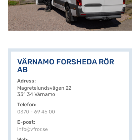
VÄRNAMO FORSHEDA RÖR
AB
Adress
Magretelundsvägen 22
331 34 Värnamo
Telefon
0370 - 69 46 00
E-post
info@vfror.se
Web