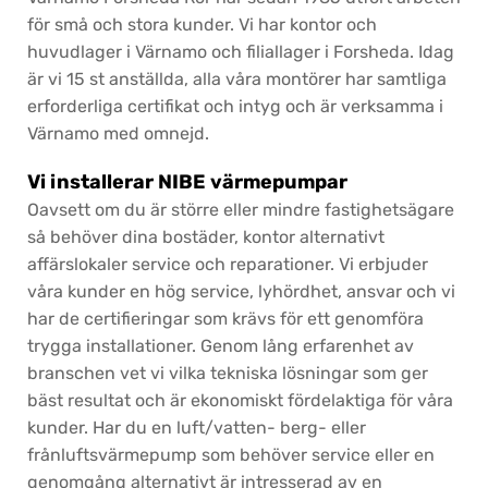
för små och stora kunder. Vi har kontor och
huvudlager i Värnamo och filiallager i Forsheda. Idag
är vi 15 st anställda, alla våra montörer har samtliga
erforderliga certifikat och intyg och är verksamma i
Värnamo med omnejd.
Vi installerar NIBE värmepumpar
Oavsett om du är större eller mindre fastighetsägare
så behöver dina bostäder, kontor alternativt
affärslokaler service och reparationer. Vi erbjuder
våra kunder en hög service, lyhördhet, ansvar och vi
har de certifieringar som krävs för ett genomföra
trygga installationer. Genom lång erfarenhet av
branschen vet vi vilka tekniska lösningar som ger
bäst resultat och är ekonomiskt fördelaktiga för våra
kunder. Har du en luft/vatten- berg- eller
frånluftsvärmepump som behöver service eller en
genomgång alternativt är intresserad av en