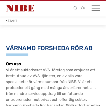
SÖK
START
VÄRNAMO FORSHEDA RÖR AB
Om oss
Vi är ett auktoriserat VVS-företag som erbjuder ett
brett utbud av VVS-tjänster, en av alla våra
specialiteter är värmepumpar från NIBE. Vi är ett
professionellt gäng med många års erfarenhet, allt
från mindre serviceuppdrag till omfattande
entreprenader mot privat och offentlig sektor.
Värnamo Forsheda Rör har sedan 1985 utfört arbeten