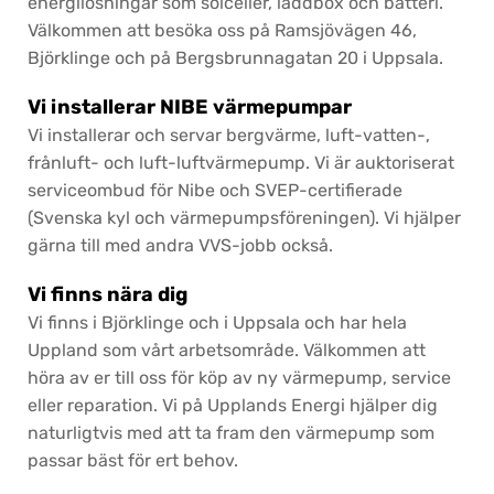
energilösningar som solceller, laddbox och batteri.
Välkommen att besöka oss på Ramsjövägen 46,
Björklinge och på Bergsbrunnagatan 20 i Uppsala.
Vi installerar NIBE värmepumpar
Vi installerar och servar bergvärme, luft-vatten-,
frånluft- och luft-luftvärmepump. Vi är auktoriserat
serviceombud för Nibe och SVEP-certifierade
(Svenska kyl och värmepumpsföreningen). Vi hjälper
gärna till med andra VVS-jobb också.
Vi finns nära dig
Vi finns i Björklinge och i Uppsala och har hela
Uppland som vårt arbetsområde. Välkommen att
höra av er till oss för köp av ny värmepump, service
eller reparation. Vi på Upplands Energi hjälper dig
naturligtvis med att ta fram den värmepump som
passar bäst för ert behov.