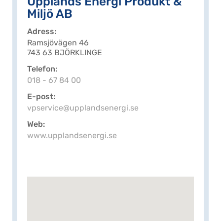
Upplands Energi Produkt &
Miljö AB
Adress
Ramsjövägen 46
743 63 BJÖRKLINGE
Telefon
018 - 67 84 00
E-post
vpservice@upplandsenergi.se
Web
www.upplandsenergi.se