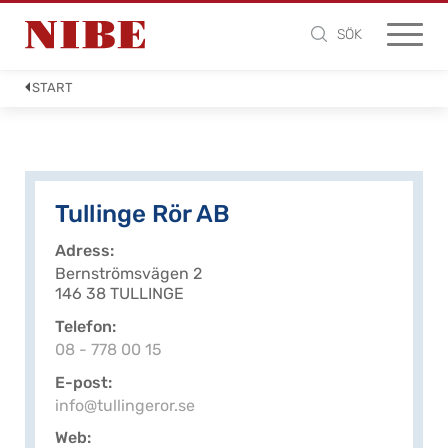
SÖK
START
Tullinge Rör AB
Adress
Bernströmsvägen 2
146 38 TULLINGE
Telefon
08 - 778 00 15
E-post
info@tullingeror.se
Web