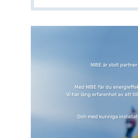
NIBE är stolt partner
​Med NIBE får du energieffek
Vi har lång erfarenhet av att ti
Och med kunniga installatör