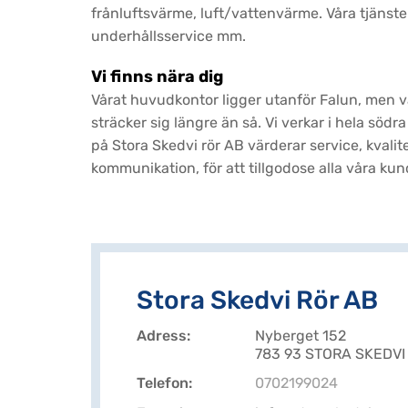
frånluftsvärme, luft/vattenvärme. Våra tjänste
underhållsservice mm.
Vi finns nära dig
Vårat huvudkontor ligger utanför Falun, men
sträcker sig längre än så. Vi verkar i hela söd
på Stora Skedvi rör AB värderar service, kvalit
kommunikation, för att tillgodose alla våra ku
Stora Skedvi Rör AB
Adress
Nyberget 152
783 93 STORA SKEDVI
Telefon
0702199024