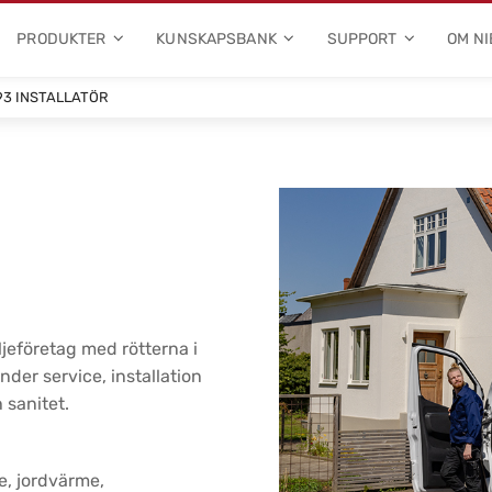
PRODUKTER
KUNSKAPSBANK
SUPPORT
OM NI
93 INSTALLATÖR
iljeföretag med rötterna i
nder service, installation
 sanitet.
e, jordvärme,