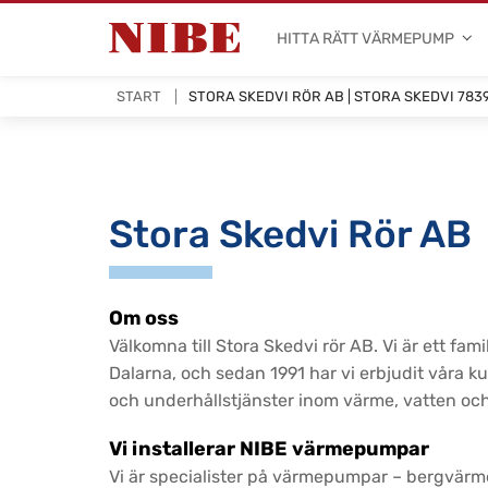
HITTA RÄTT VÄRMEPUMP
START
STORA SKEDVI RÖR AB | STORA SKEDVI 783
Stora Skedvi Rör AB
Om oss
Välkomna till Stora Skedvi rör AB. Vi är ett fam
Dalarna, och sedan 1991 har vi erbjudit våra ku
och underhållstjänster inom värme, vatten och
Vi installerar NIBE värmepumpar
Vi är specialister på värmepumpar – bergvärm