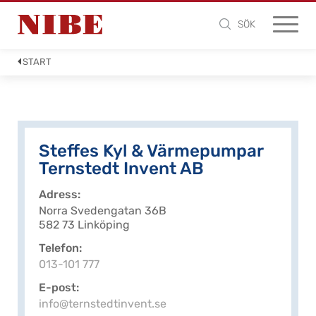
SÖK
START
Steffes Kyl & Värmepumpar
Ternstedt Invent AB
Adress
Norra Svedengatan 36B
582 73 Linköping
Telefon
013-101 777
E-post
info@ternstedtinvent.se