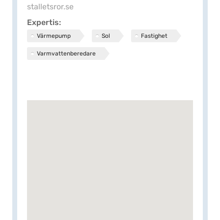
stalletsror.se
Expertis
Värmepump
Sol
Fastighet
Varmvattenberedare