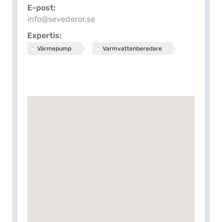
E-post
info@sevederor.se
Expertis
Värmepump
Varmvattenberedare