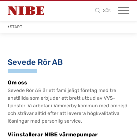
SÖK
START
Sevede Rör AB
Om oss
Sevede Rör AB är ett familjeägt företag med tre
anställda som erbjuder ett brett utbud av VVS-
tjänster. Vi arbetar i Vimmerby kommun med omnejd
och strävar alltid efter att leverera högkvalitativa
lösningar med personlig service.
Vi installerar NIBE värmepumpar