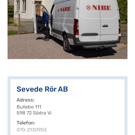
Sevede Rör AB
Adress
Bullebo 111
598 72 Södra Vi
Telefon
070-2130903