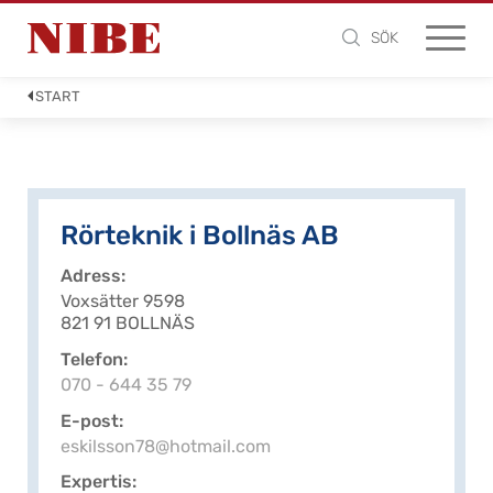
SÖK
START
Rörteknik i Bollnäs AB
Adress
Voxsätter 9598
821 91 BOLLNÄS
Telefon
070 - 644 35 79
E-post
eskilsson78@hotmail.com
Expertis