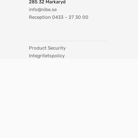
285 32 Markaryd
info@nibe.se
Reception 0433 – 27 30 00
Product Security
Integritetspolicy