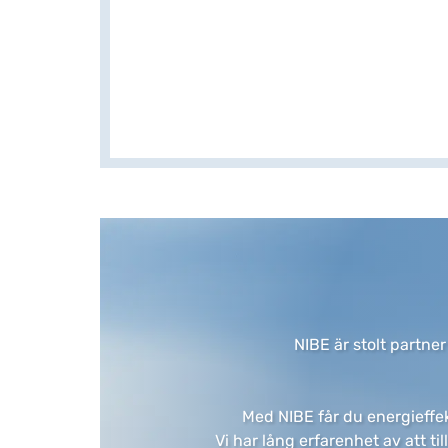
NIBE är stolt partner
​Med NIBE får du energieffek
Vi har lång erfarenhet av att ti