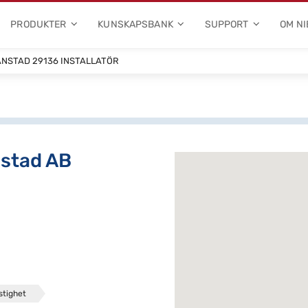
PRODUKTER
KUNSKAPSBANK
SUPPORT
OM NI
ANSTAD 29136 INSTALLATÖR
nstad AB
stighet