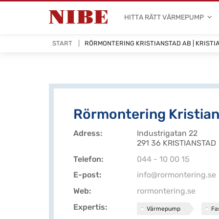
HITTA RÄTT VÄRMEPUMP
START
RÖRMONTERING KRISTIANSTAD AB | KRISTI
Rörmontering Kristia
Adress
Industrigatan 22
291 36 KRISTIANSTAD
Telefon
044 - 10 00 15
E-post
info@rormontering.se
Web
rormontering.se
Expertis
Värmepump
Fa