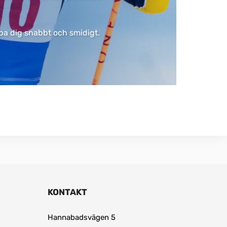
älpa dig snabbt och smidigt.
KONTAKT
Hannabadsvägen 5