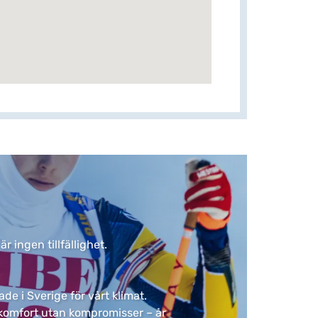
ingen tillfällighet. ​
de i Sverige för vårt klimat.
ar komfort utan kompromisser – år