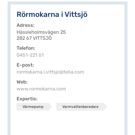
Rörmokarna i Vittsjö
Adress
Hässleholmsvägen 25
282 67 VITTSJÖ
Telefon
0451-221 61
E-post
rormokarna.i.vittsjo@telia.com
Web
www.rormokarna.com
Expertis
Värmepump
Varmvattenberedare