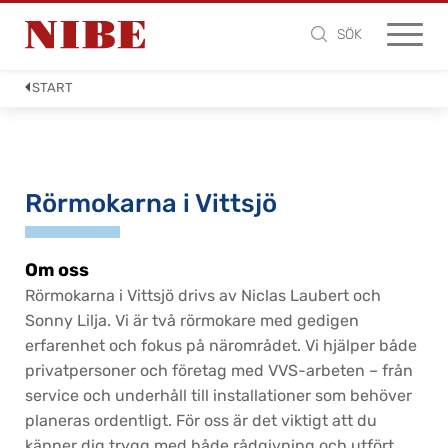
SÖK
START
Rörmokarna i Vittsjö
Om oss
Rörmokarna i Vittsjö drivs av Niclas Laubert och
Sonny Lilja. Vi är två rörmokare med gedigen
erfarenhet och fokus på närområdet. Vi hjälper både
privatpersoner och företag med VVS-arbeten – från
service och underhåll till installationer som behöver
planeras ordentligt. För oss är det viktigt att du
känner dig trygg med både rådgivning och utfört