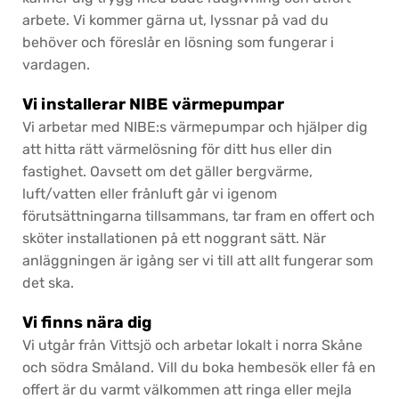
arbete. Vi kommer gärna ut, lyssnar på vad du
behöver och föreslår en lösning som fungerar i
vardagen.
Vi installerar NIBE värmepumpar
Vi arbetar med NIBE:s värmepumpar och hjälper dig
att hitta rätt värmelösning för ditt hus eller din
fastighet. Oavsett om det gäller bergvärme,
luft/vatten eller frånluft går vi igenom
förutsättningarna tillsammans, tar fram en offert och
sköter installationen på ett noggrant sätt. När
anläggningen är igång ser vi till att allt fungerar som
det ska.
Vi finns nära dig
Vi utgår från Vittsjö och arbetar lokalt i norra Skåne
och södra Småland. Vill du boka hembesök eller få en
offert är du varmt välkommen att ringa eller mejla