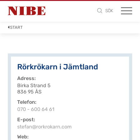
SÖK
START
Rörkrökarn i Jämtland
Adress
Birka Strand 5
836 95 ÅS
Telefon
070 - 600 64 61
E-post
stefan@rorkrokarn.com
Web