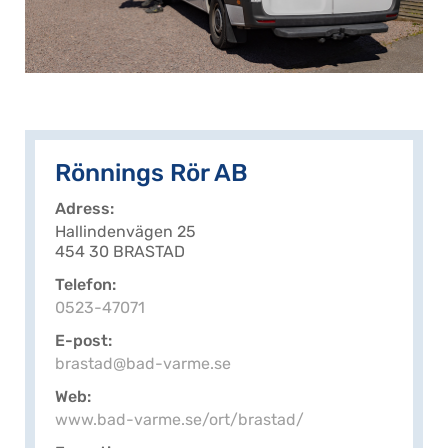
Rönnings Rör AB
Adress
Hallindenvägen 25
454 30 BRASTAD
Telefon
0523-47071
E-post
brastad@bad-varme.se
Web
www.bad-varme.se/ort/brastad/