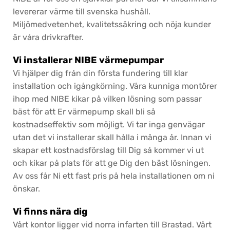
levererar värme till svenska hushåll.
Miljömedvetenhet, kvalitetssäkring och nöja kunder
är våra drivkrafter.
Vi installerar NIBE värmepumpar
Vi hjälper dig från din första fundering till klar
installation och igångkörning. Våra kunniga montörer
ihop med NIBE kikar på vilken lösning som passar
bäst för att Er värmepump skall bli så
kostnadseffektiv som möjligt. Vi tar inga genvägar
utan det vi installerar skall hålla i många år. Innan vi
skapar ett kostnadsförslag till Dig så kommer vi ut
och kikar på plats för att ge Dig den bäst lösningen.
Av oss får Ni ett fast pris på hela installationen om ni
önskar.
Vi finns nära dig
Vårt kontor ligger vid norra infarten till Brastad. Vårt