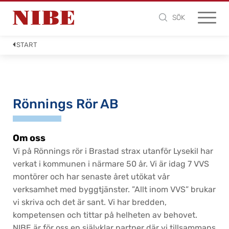
SÖK
START
Rönnings Rör AB
Om oss
Vi på Rönnings rör i Brastad strax utanför Lysekil har
verkat i kommunen i närmare 50 år. Vi är idag 7 VVS
montörer och har senaste året utökat vår
verksamhet med byggtjänster. ”Allt inom VVS” brukar
vi skriva och det är sant. Vi har bredden,
kompetensen och tittar på helheten av behovet.
NIBE är för oss en självklar partner där vi tillsammans