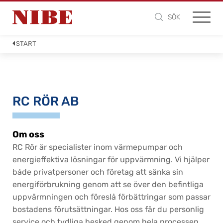
SÖK
START
RC RÖR AB
Om oss
RC Rör är specialister inom värmepumpar och
energieffektiva lösningar för uppvärmning. Vi hjälper
både privatpersoner och företag att sänka sin
energiförbrukning genom att se över den befintliga
uppvärmningen och föreslå förbättringar som passar
bostadens förutsättningar. Hos oss får du personlig
service och tydliga besked genom hela processen.