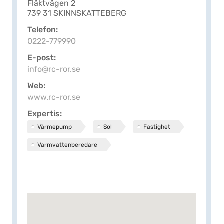
Fläktvägen 2
739 31 SKINNSKATTEBERG
Telefon
0222-779990
E-post
info@rc-ror.se
Web
www.rc-ror.se
Expertis
Värmepump
Sol
Fastighet
Varmvattenberedare