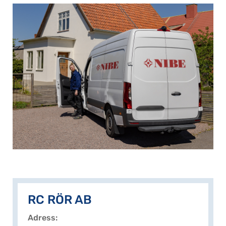
RC RÖR AB
Adress