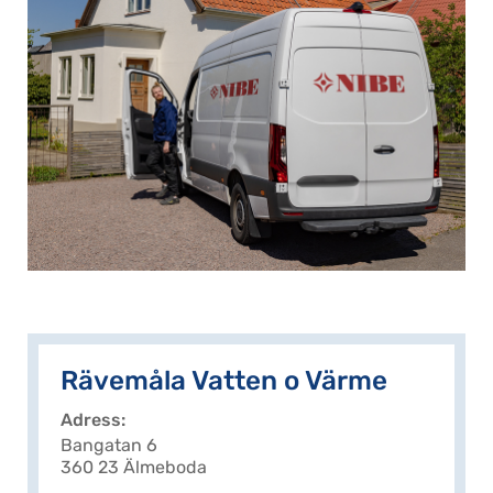
Rävemåla Vatten o Värme
Adress
Bangatan 6
360 23 Älmeboda