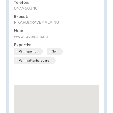
Telefon
0477-603 10
E-post
RIKARD@RAVEMALA.NU
Web
www.ravemala.nu
Expertis
Värmepump
Sol
Varmvattenberedare