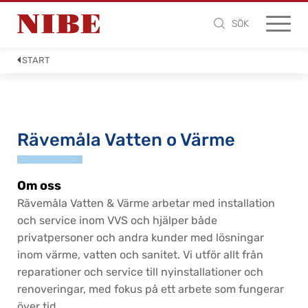
SÖK
START
Rävemåla Vatten o Värme
Om oss
Rävemåla Vatten & Värme arbetar med installation
och service inom VVS och hjälper både
privatpersoner och andra kunder med lösningar
inom värme, vatten och sanitet. Vi utför allt från
reparationer och service till nyinstallationer och
renoveringar, med fokus på ett arbete som fungerar
över tid.