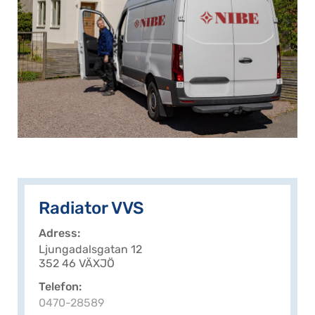
Radiator VVS
Adress
Ljungadalsgatan 12
352 46 VÄXJÖ
Telefon
0470-28589