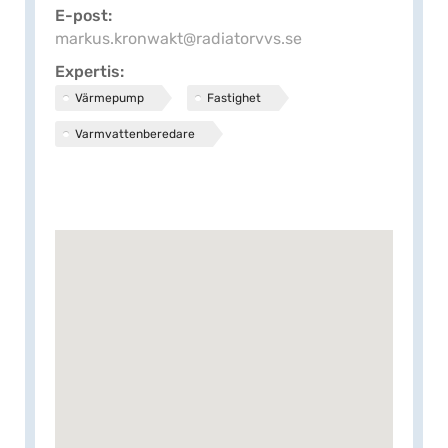
E-post
markus.kronwakt@radiatorvvs.se
Expertis
Värmepump
Fastighet
Varmvattenberedare