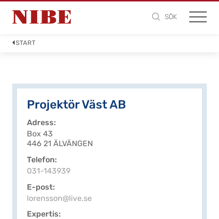
SÖK
START
Projektör Väst AB
Adress
Box 43
446 21 ÄLVÄNGEN
Telefon
031-143939
E-post
lorensson@live.se
Expertis