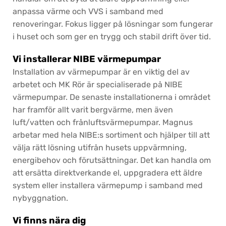
anpassa värme och VVS i samband med
renoveringar. Fokus ligger på lösningar som fungerar
i huset och som ger en trygg och stabil drift över tid.
Vi installerar NIBE värmepumpar
Installation av värmepumpar är en viktig del av
arbetet och MK Rör är specialiserade på NIBE
värmepumpar. De senaste installationerna i området
har framför allt varit bergvärme, men även
luft/vatten och frånluftsvärmepumpar. Magnus
arbetar med hela NIBE:s sortiment och hjälper till att
välja rätt lösning utifrån husets uppvärmning,
energibehov och förutsättningar. Det kan handla om
att ersätta direktverkande el, uppgradera ett äldre
system eller installera värmepump i samband med
nybyggnation.
Vi finns nära dig