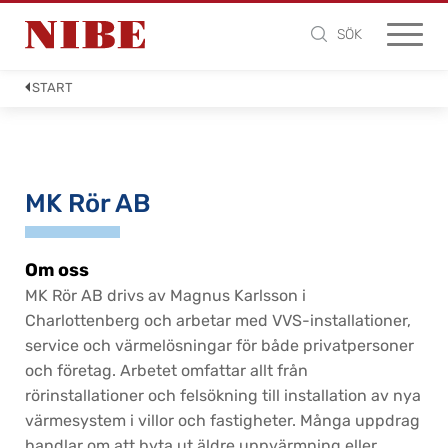
SÖK
START
MK Rör AB
Om oss
MK Rör AB drivs av Magnus Karlsson i
Charlottenberg och arbetar med VVS-installationer,
service och värmelösningar för både privatpersoner
och företag. Arbetet omfattar allt från
rörinstallationer och felsökning till installation av nya
värmesystem i villor och fastigheter. Många uppdrag
handlar om att byta ut äldre uppvärmning eller