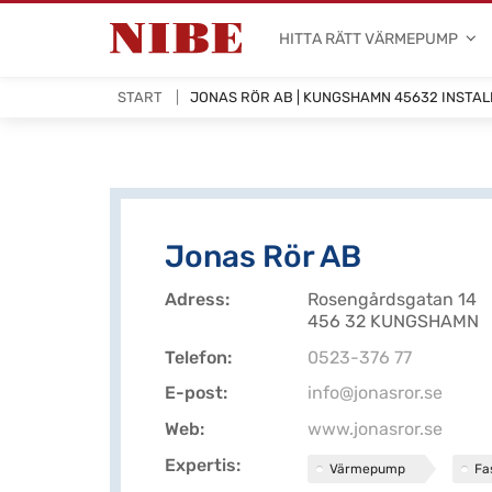
HITTA RÄTT VÄRMEPUMP
START
JONAS RÖR AB | KUNGSHAMN 45632 INSTA
Jonas Rör AB
Adress
Rosengårdsgatan 14
456 32 KUNGSHAMN
Telefon
0523-376 77
E-post
info@jonasror.se
Web
www.jonasror.se
Expertis
Värmepump
Fa