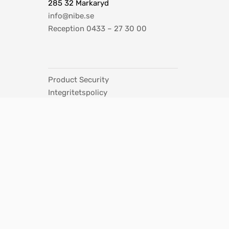
285 32 Markaryd
info@nibe.se
Reception 0433 – 27 30 00
Product Security
Integritetspolicy