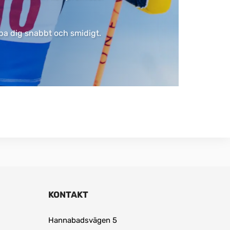
älpa dig snabbt och smidigt.
KONTAKT
Hannabadsvägen 5