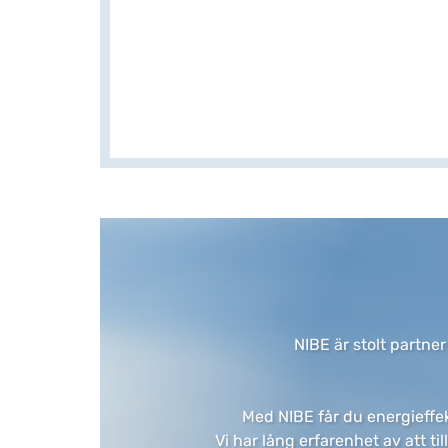
NIBE är stolt partner
​Med NIBE får du energieffek
Vi har lång erfarenhet av att ti