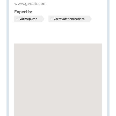
www.gveab.com
Expertis
Värmepump
Varmvattenberedare