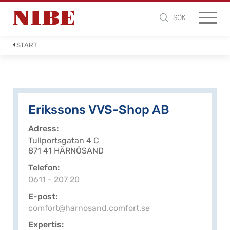
SÖK
START
Erikssons VVS-Shop AB
Adress
Tullportsgatan 4 C
871 41 HÄRNÖSAND
Telefon
0611 - 207 20
E-post
comfort@harnosand.comfort.se
Expertis