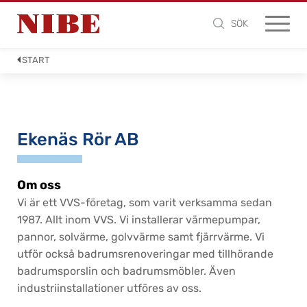
SÖK
START
Ekenäs Rör AB
Om oss
Vi är ett VVS-företag, som varit verksamma sedan
1987. Allt inom VVS. Vi installerar värmepumpar,
pannor, solvärme, golvvärme samt fjärrvärme. Vi
utför också badrumsrenoveringar med tillhörande
badrumsporslin och badrumsmöbler. Även
industriinstallationer utföres av oss.