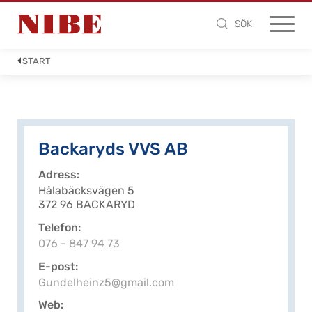
SÖK
START
Backaryds VVS AB
Adress
Hålabäcksvägen 5
372 96 BACKARYD
Telefon
076 - 847 94 73
E-post
Gundelheinz5@gmail.com
Web