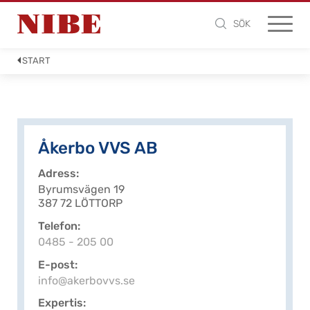
SÖK
START
Åkerbo VVS AB
Adress
Byrumsvägen 19
387 72 LÖTTORP
Telefon
0485 - 205 00
E-post
info@akerbovvs.se
Expertis