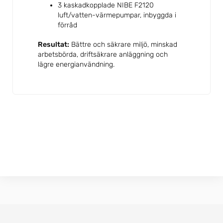
3 kaskadkopplade NIBE F2120
luft/vatten-värmepumpar, inbyggda i
förråd
Resultat:
Bättre och säkrare miljö, minskad
arbetsbörda, driftsäkrare anläggning och
lägre energianvändning.