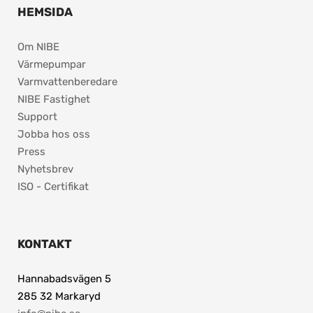
HEMSIDA
Om NIBE
Värmepumpar
Varmvattenberedare
NIBE Fastighet
Support
Jobba hos oss
Press
Nyhetsbrev
ISO - Certifikat
KONTAKT
Hannabadsvägen 5
285 32 Markaryd