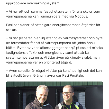
uppkopplade övervakningssystem.
– Vi har ett och samma fastighetssystem för alla skolor som
värmepumparna kan kommunicera med via Modbus.
Pasi har planer på ytterligare energibesparande åtgärder för
skolan.
– Vi har planerat in en injustering av värmesystemet och byte
av termostater för att få värmepumparna att jobba ännu
bättre. Bytet av ventilationsaggregat har hjälpt oss att minska
fastighetens effekt- och energibehov samt att sänka
systemtemperaturerna. Vi tittar även på klimat- skalet, men
värmepumparna var en prioriterad åtgärd.
– Även solceller är något vi tittar på kontinuerligt och det kan
bli aktuellt även i Gränum, avrundar Pasi Perätalo.