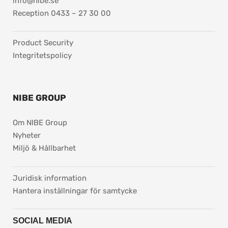
info@nibe.se
Reception 0433 – 27 30 00
Product Security
Integritetspolicy
NIBE GROUP
Om NIBE Group
Nyheter
Miljö & Hållbarhet
pdf, 37.8 kB.
Juridisk information
Hantera inställningar för samtycke
SOCIAL MEDIA