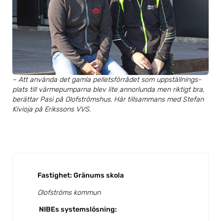
– Att använda det gamla pelletsförrådet som uppställnings-
plats till värmepumparna blev lite annorlunda men riktigt bra,
berättar Pasi på Olofströmshus. Här tillsammans med Stefan
Kivioja på Erikssons VVS.
Fastighet: Gränums skola
Olofströms kommun
NIBEs systemslösning: