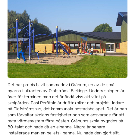
Det har precis blivit sommarlov i Gränum, en av de små
byarna i utkanten av Olofström i Blekinge. Undervisningen är
över för terminen men det är ändå viss aktivitet på
skolgården. Pasi Perätalo är drifttekniker och projekt- ledare
på Olofströmshus, det kommunala bostadsbolaget. Det är han
som förvaltar skolans fastigheter och som ansvarade för att
byta värmesystem förra hösten. Gränums skola byggdes på
80-talet och hade då en elpanna. Några år senare
installerade man en pellets- panna. Nu hade den gjort sitt.