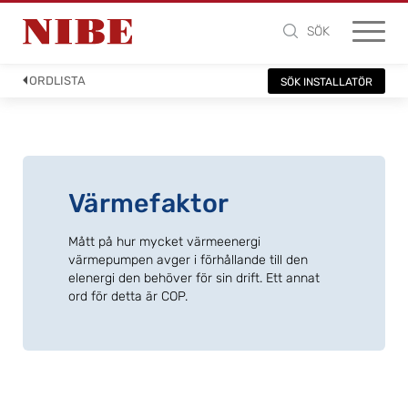
SÖK
ORDLISTA
SÖK INSTALLATÖR
Värmefaktor
Mått på hur mycket värmeenergi
värmepumpen avger i förhållande till den
elenergi den behöver för sin drift. Ett annat
ord för detta är COP.