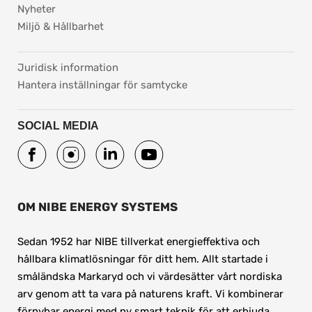
Nyheter
Miljö & Hållbarhet
pdf, 37.8 kB.
Juridisk information
Hantera inställningar för samtycke
SOCIAL MEDIA
OM NIBE ENERGY SYSTEMS
Sedan 1952 har NIBE tillverkat energieffektiva och 
hållbara klimatlösningar för ditt hem. Allt startade i 
småländska Markaryd och vi värdesätter vårt nordiska 
arv genom att ta vara på naturens kraft. Vi kombinerar 
förnybar energi med ny smart teknik för att erbjuda 