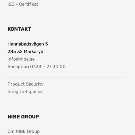
ISO - Certifikat
KONTAKT
Hannabadsvägen 5
285 32 Markaryd
info@nibe.se
Reception 0433 – 27 30 00
Product Security
Integritetspolicy
NIBE GROUP
Om NIBE Group