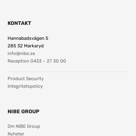
KONTAKT
Hannabadsvägen 5
285 32 Markaryd
info@nibe.se
Reception 0433 – 27 30 00
Product Security
Integritetspolicy
NIBE GROUP
Om NIBE Group
Nyheter