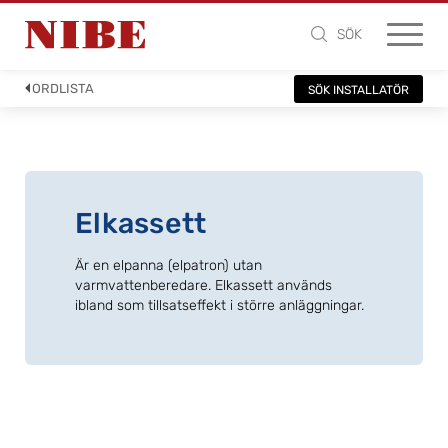
SÖK
ORDLISTA
SÖK INSTALLATÖR
Elkassett
Är en elpanna (elpatron) utan
varmvattenberedare. Elkassett används
ibland som tillsatseffekt i större anläggningar.