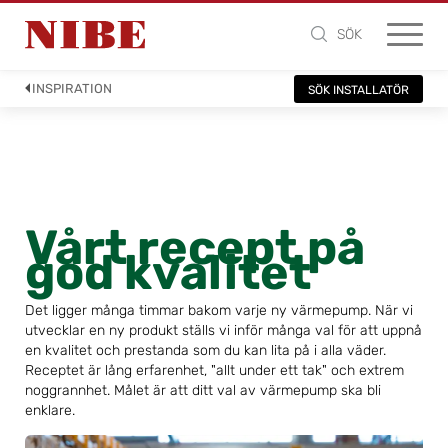
SÖK
INSPIRATION
SÖK INSTALLATÖR
Vårt recept på
god kvalitet
Det ligger många timmar bakom varje ny värmepump. När vi
utvecklar en ny produkt ställs vi inför många val för att uppnå
en kvalitet och prestanda som du kan lita på i alla väder.
Receptet är lång erfarenhet, "allt under ett tak" och extrem
noggrannhet. Målet är att ditt val av värmepump ska bli
enklare.