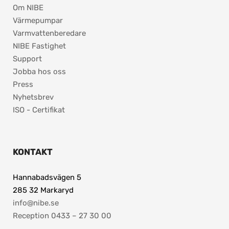
Om NIBE
Värmepumpar
Varmvattenberedare
NIBE Fastighet
Support
Jobba hos oss
Press
Nyhetsbrev
ISO - Certifikat
KONTAKT
Hannabadsvägen 5
285 32 Markaryd
info@nibe.se
Reception 0433 – 27 30 00