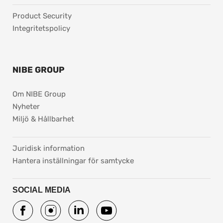
Product Security
Integritetspolicy
NIBE GROUP
Om NIBE Group
Nyheter
Miljö & Hållbarhet
pdf, 37.8 kB.
Juridisk information
Hantera inställningar för samtycke
SOCIAL MEDIA