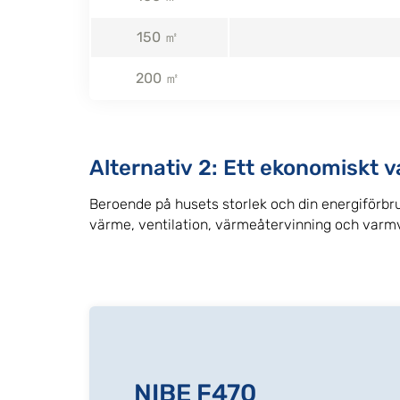
150 ㎡
200 ㎡
Alternativ 2: Ett ekonomiskt 
Beroende på husets storlek och din energiförbr
värme, ventilation, värmeåtervinning och varm
NIBE F470