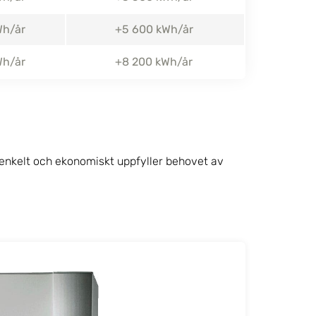
Wh/år
+5 600 kWh/år
Wh/år
+8 200 kWh/år
 enkelt och ekonomiskt uppfyller behovet av