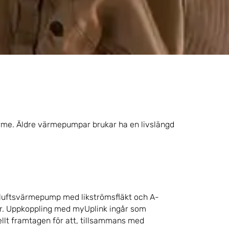
rme. Äldre värmepumpar brukar ha en livslängd
ånluftsvärmepump med likströmsfläkt och A-
r. Uppkoppling med myUplink ingår som
llt framtagen för att, tillsammans med