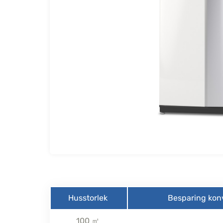
Husstorlek
Besparing kon
100 ㎡