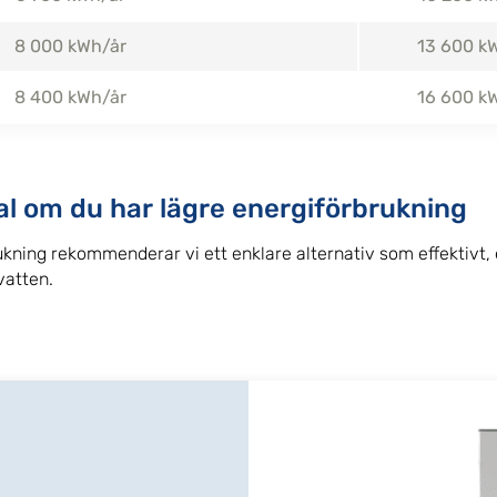
8 000 kWh/år
13 600 k
8 400 kWh/år
16 600 k
val om du har lägre energiförbrukning
ukning rekommenderar vi ett enklare alternativ som effektivt,
vatten.