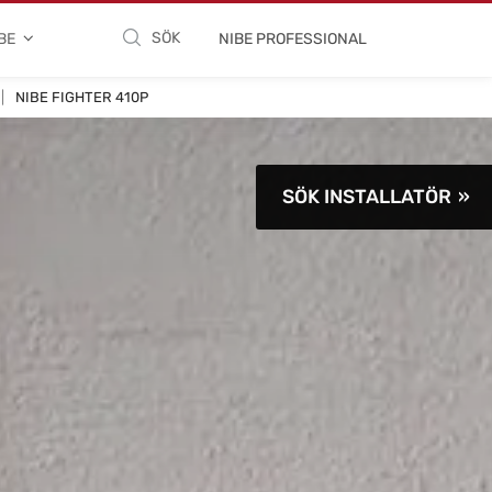
SÖK
BE
NIBE PROFESSIONAL
NIBE FIGHTER 410P
SÖK INSTALLATÖR