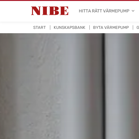
HITTA RÄTT VÄRMEPUMP
START
KUNSKAPSBANK
BYTA VÄRMEPUMP
G