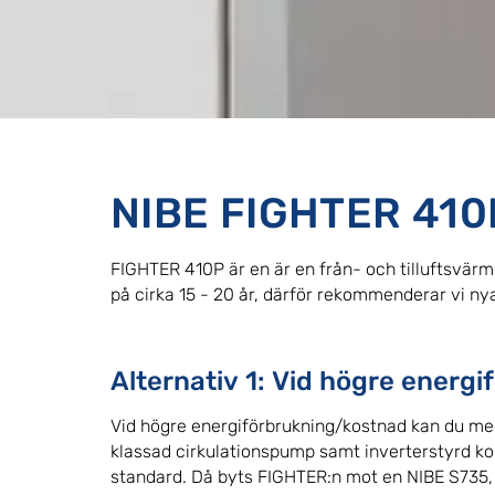
NIBE FIGHTER 410
FIGHTER 410P är en är en från- och tilluftsvä
på cirka 15 - 20 år, därför rekommenderar vi ny
Alternativ 1: Vid högre energi
Vid högre energiförbrukning/kostnad kan du med
klassad cirkulationspump samt inverterstyrd 
standard. Då byts FIGHTER:n mot en NIBE S735,