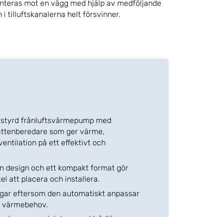
onteras mot en vägg med hjälp av medföljande
i tilluftskanalerna helt försvinner.
terstyrd frånluftsvärmepump med
attenberedare som ger värme,
ntilation på ett effektivt och
ren design och ett kompakt format gör
 att placera och installera.
gar eftersom den automatiskt anpassar
s värmebehov.