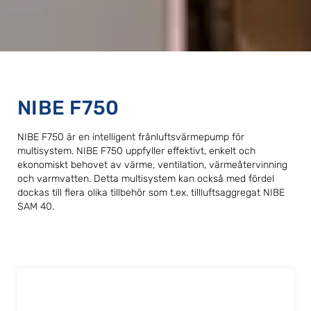
NIBE F750
NIBE F750 är en intelligent frånluftsvärmepump för
multisystem. NIBE F750 uppfyller effektivt, enkelt och
ekonomiskt behovet av värme, ventilation, värmeåtervinning
och varmvatten. Detta multisystem kan också med fördel
dockas till flera olika tillbehör som t.ex. tillluftsaggregat NIBE
SAM 40.