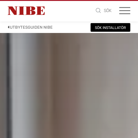
SÖK
UTBYTESGUIDEN NIBE
SÖK INSTALLATÖR