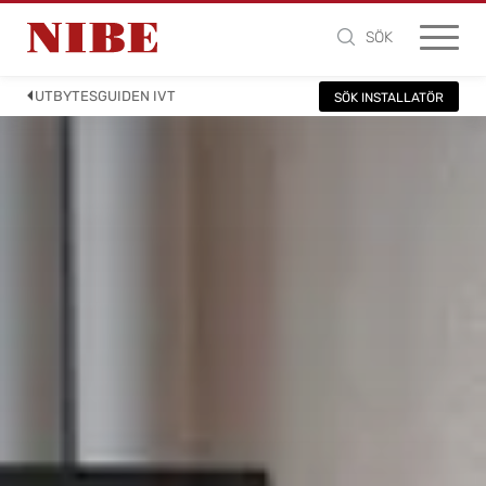
SÖK
UTBYTESGUIDEN IVT
SÖK INSTALLATÖR