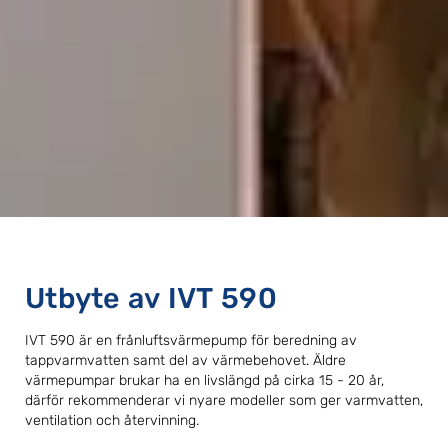
Utbyte av IVT 590
IVT 590 är en frånluftsvärmepump för beredning av
tappvarmvatten samt del av värmebehovet. Äldre
värmepumpar brukar ha en livslängd på cirka 15 - 20 år,
därför rekommenderar vi nyare modeller som ger varmvatten,
ventilation och återvinning.