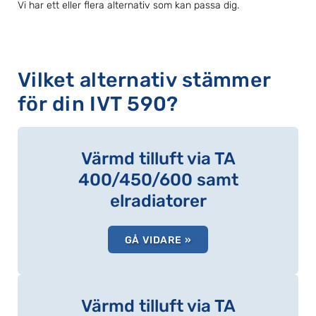
Vi har ett eller flera alternativ som kan passa dig.
Vilket alternativ stämmer
för din IVT 590?
Värmd tilluft via TA
400/450/600 samt
elradiatorer
GÅ VIDARE »
Värmd tilluft via TA