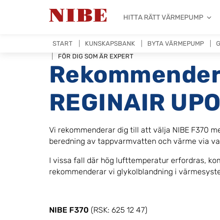
HITTA RÄTT VÄRMEPUMP
START
KUNSKAPSBANK
BYTA VÄRMEPUMP
G
FÖR DIG SOM ÄR EXPERT
Rekommender
REGINAIR UP
Vi rekommenderar dig till att välja NIBE F370 
beredning av tappvarmvatten och värme via vatt
I vissa fall där hög lufttemperatur erfordras, k
rekommenderar vi glykolblandning i värmesyst
NIBE F370
(RSK: 625 12 47)