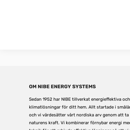
OM NIBE ENERGY SYSTEMS
Sedan 1952 har NIBE tillverkat energieffektiva och 
klimatlösningar för ditt hem. Allt startade i smål
och vi värdesätter vårt nordiska arv genom att ta 
naturens kraft. Vi kombinerar förnybar energi me