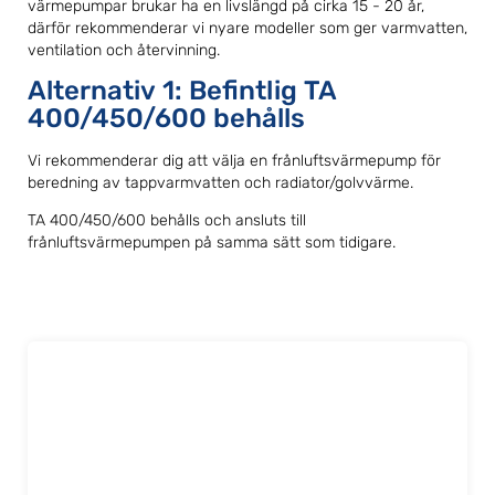
värmepumpar brukar ha en livslängd på cirka 15 - 20 år,
därför rekommenderar vi nyare modeller som ger varmvatten,
ventilation och återvinning.
Alternativ 1: Befintlig TA
400/450/600 behålls
Vi rekommenderar dig att välja en frånluftsvärmepump för
beredning av tappvarmvatten och radiator/golvvärme.
TA 400/450/600 behålls och ansluts till
frånluftsvärmepumpen på samma sätt som tidigare.