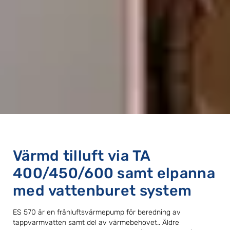
Värmd tilluft via TA
400/450/600 samt elpanna
med vattenburet system
ES 570 är en frånluftsvärmepump för beredning av
tappvarmvatten samt del av värmebehovet.. Äldre