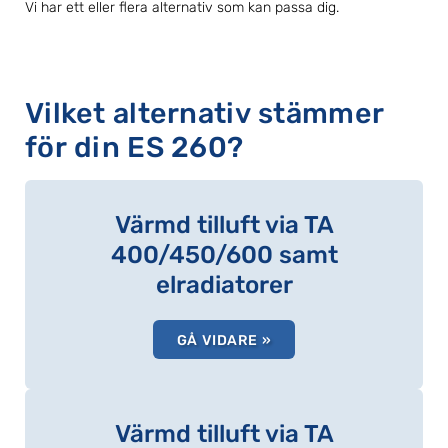
Vi har ett eller flera alternativ som kan passa dig.
Vilket alternativ stämmer
för din ES 260?
Värmd tilluft via TA
400/450/600 samt
elradiatorer
GÅ VIDARE »
Värmd tilluft via TA