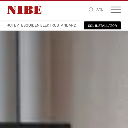
SÖK
UTBYTESGUIDEN ELEKTROSTANDARD
SÖK INSTALLATÖR