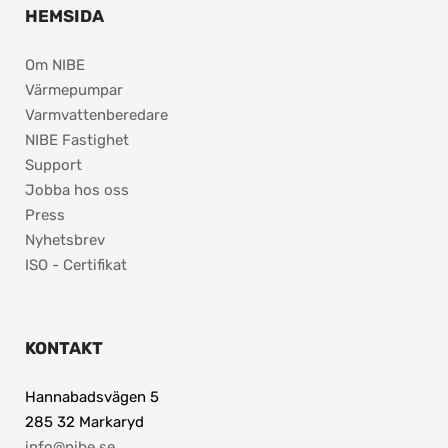
HEMSIDA
Om NIBE
Värmepumpar
Varmvattenberedare
NIBE Fastighet
Support
Jobba hos oss
Press
Nyhetsbrev
ISO - Certifikat
KONTAKT
Hannabadsvägen 5
285 32 Markaryd
info@nibe.se