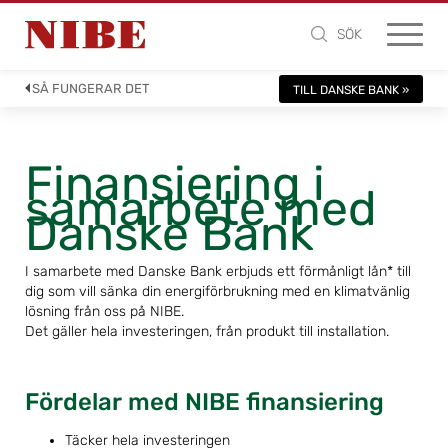
SÖK
SÅ FUNGERAR DET
TILL DANSKE BANK »
Finansiering i
samarbete med
Danske Bank
I samarbete med Danske Bank erbjuds ett förmånligt lån* till
dig som vill sänka din energiförbrukning med en klimatvänlig
lösning från oss på NIBE.
Det gäller hela investeringen, från produkt till installation.
Fördelar med NIBE finansiering
Täcker hela investeringen