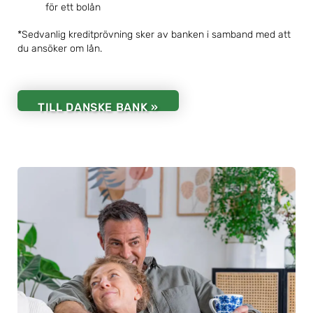
för ett bolån
*Sedvanlig kreditprövning sker av banken i samband med att
du ansöker om lån.
TILL DANSKE BANK »