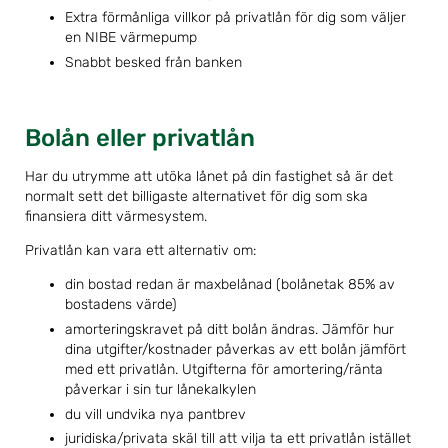
Extra förmånliga villkor på privatlån för dig som väljer
en NIBE värmepump
Snabbt besked från banken
Bolån eller privatlån
Har du utrymme att utöka lånet på din fastighet så är det
normalt sett det billigaste alternativet för dig som ska
finansiera ditt värmesystem.
Privatlån kan vara ett alternativ om:
din bostad redan är maxbelånad (bolånetak 85% av
bostadens värde)
amorteringskravet på ditt bolån ändras. Jämför hur
dina utgifter/kostnader påverkas av ett bolån jämfört
med ett privatlån. Utgifterna för amortering/ränta
påverkar i sin tur lånekalkylen
du vill undvika nya pantbrev
juridiska/privata skäl till att vilja ta ett privatlån istället