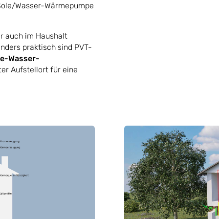
E Sole/Wasser-Wärmepumpe
r auch im Haushalt
nders praktisch sind PVT-
le-Wasser-
er Aufstellort für eine