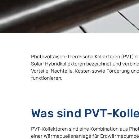
Photovoltaisch-thermische Kollektoren (PVT) n
Solar-Hybridkollektoren bezeichnet und verbinde
Vorteile, Nachteile, Kosten sowie Förderung 
funktionieren.
Was sind PVT-Koll
PVT-Kollektoren sind eine Kombination aus Phot
einer Wärmequellenanlage für Erdwärmepumpen