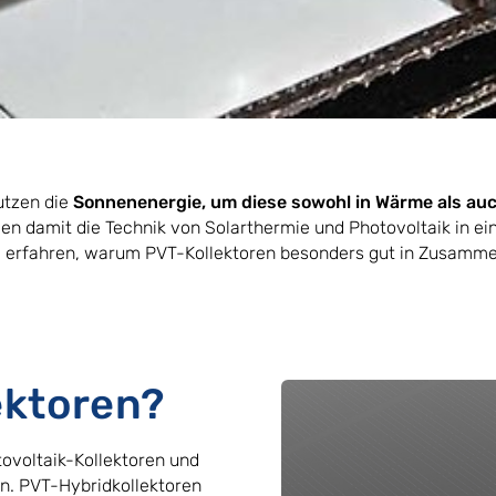
utzen die
Sonnenenergie, um diese sowohl in Wärme als a
n damit die Technik von Solarthermie und Photovoltaik in ein
und erfahren, warum PVT-Kollektoren besonders gut in Zusam
ektoren?
ovoltaik-Kollektoren und
. PVT-Hybridkollektoren