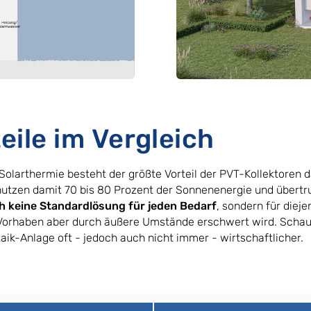
eile im Vergleich
Solarthermie besteht der größte Vorteil der PVT-Kollektoren d
 nutzen damit 70 bis 80 Prozent der Sonnenenergie und übert
ch keine Standardlösung für jeden Bedarf
, sondern für die
Vorhaben aber durch äußere Umstände erschwert wird. Schaut
aik-Anlage oft - jedoch auch nicht immer - wirtschaftlicher.