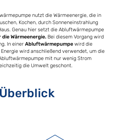
twärmepumpe nutzt die Wärmeenergie, die in
 Duschen, Kochen, durch Sonneneinstrahlung
Haus. Genau hier setzt die Abluftwärmepumpe
r die Wärmeenergie.
Bei diesem Vorgang wird
g. In einer
Abluftwärmepumpe
wird die
 Energie wird anschließend verwendet, um die
e Abluftwärmepumpe mit nur wenig Strom
leichzeitig die Umwelt geschont.
Überblick