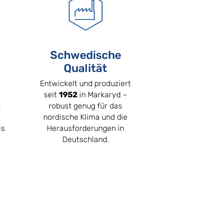
Schwedische
Qualität
Entwickelt und produziert
seit
1952
in Markaryd –
E
robust genug für das
nordische Klima und die
is
Herausforderungen in
Deutschland.