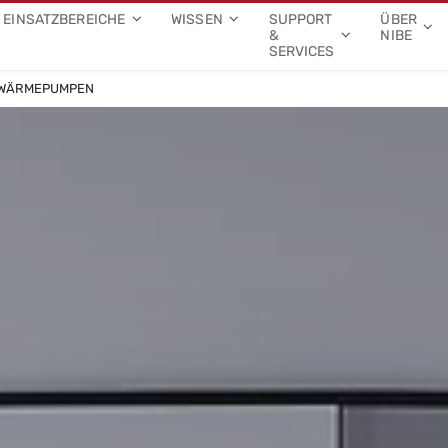
EINSATZBEREICHE
WISSEN
SUPPORT
ÜBER
&
NIBE
SERVICES
-WÄRMEPUMPEN