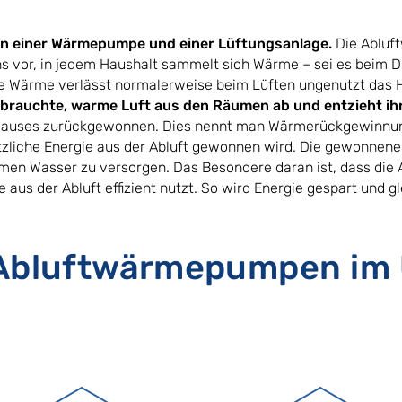
nen einer Wärmepumpe und einer Lüftungsanlage.
Die Abluf
uns vor, in jedem Haushalt sammelt sich Wärme – sei es beim
se Wärme verlässt normalerweise beim Lüften ungenutzt das 
erbrauchte, warme Luft aus den Räumen ab und entzieht ih
 Hauses zurückgewonnen. Dies nennt man Wärmerückgewinnun
zliche Energie aus der Abluft gewonnen wird. Die gewonnene
rmen Wasser zu versorgen. Das Besondere daran ist, dass di
us der Abluft effizient nutzt. So wird Energie gespart und g
 Abluftwärmepumpen im 