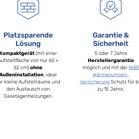
Platzsparende
Garantie &
Lösung
Sicherheit
Kompaktgerät
(mit einer
5 oder 7 Jahre
Aufstellfläche von nur 60 ×
Herstellergarantie
62 cm)
ohne
möglich und mit der
NIB
Außeninstallation
, ideal
Wärmepumpen-
ür kleine Aufstellräume und
Versicherung
Schutz für b
den Austausch von
zu 15 Jahre.
Gasetagenheizungen.