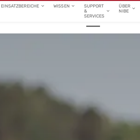
EINSATZBEREICHE
WISSEN
SUPPORT
ÜBER
&
NIBE
SERVICES