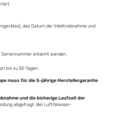
riert.
engerätes), das Datum der Inbetriebnahme und
er Seriennummer erkannt werden.
on bis zu 50 Tagen.
e muss für die 5-jährige Herstellergarantie
ebnahme und die bisherige Laufzeit der
ldung abgefragt. Bei Luft/Wasser-