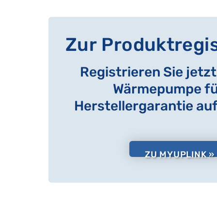
Zur Produktregi
Registrieren Sie jetz
Wärmepumpe für
Herstellergarantie au
ZU MYUPLINK »