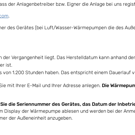
dass der Anlagenbetreiber bzw. Eigner die Anlage bei uns regist
.com
.
mmer des Gerätes (bei Luft/Wasser-Wärmepumpen die des Auß
n der Vergangenheit liegt. Das Herstelldatum kann anhand d
r ist.
s von 1.200 Stunden haben. Das entspricht einem Dauerlauf v
ie mit Ihrer E-Mail und Ihrer Adresse anlegen.
Die Wärmepump
n Sie die Seriennummer des Gerätes, das Datum der Inbetri
em Display der Wärmepumpe ablesen und werden bei der Anme
mer der Außeneinheit anzugeben.