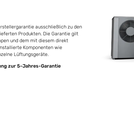
tellergarantie ausschließlich zu den
ieferten Produkten. Die Garantie gilt
mpen und dem mit diesem direkt
 installierte Komponenten wie
zelne Lüftungsgeräte.
ung zur 5-Jahres-Garantie