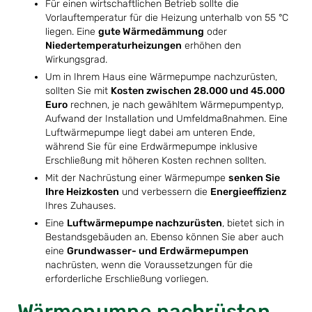
Für einen wirtschaftlichen Betrieb sollte die
Vorlauftemperatur für die Heizung unterhalb von 55 °C
liegen. Eine
gute Wärmedämmung
oder
Niedertemperaturheizungen
erhöhen den
Wirkungsgrad.
Um in Ihrem Haus eine Wärmepumpe nachzurüsten,
sollten Sie mit
Kosten zwischen 28.000 und 45.000
Euro
rechnen, je nach gewähltem Wärmepumpentyp,
Aufwand der Installation und Umfeldmaßnahmen. Eine
Luftwärmepumpe liegt dabei am unteren Ende,
während Sie für eine Erdwärmepumpe inklusive
Erschließung mit höheren Kosten rechnen sollten.
Mit der Nachrüstung einer Wärmepumpe
senken Sie
Ihre Heizkosten
und verbessern die
Energieeffizienz
Ihres Zuhauses.
Eine
Luftwärmepumpe nachzurüsten
, bietet sich in
Bestandsgebäuden an. Ebenso können Sie aber auch
eine
Grundwasser- und Erdwärmepumpen
nachrüsten, wenn die Voraussetzungen für die
erforderliche Erschließung vorliegen.
Wärmepumpe nachrüsten