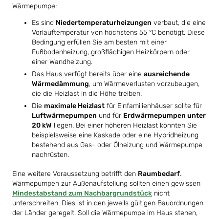
Wärmepumpe:
Es sind
Niedertemperaturheizungen
verbaut, die eine
Vorlauftemperatur von höchstens 55 °C benötigt. Diese
Bedingung erfüllen Sie am besten mit einer
Fußbodenheizung, großflächigen Heizkörpern oder
einer Wandheizung.
Das Haus verfügt bereits über eine
ausreichende
Wärmedämmung
, um Wärmeverlusten vorzubeugen,
die die Heizlast in die Höhe treiben.
Die
maximale Heizlast
für Einfamilienhäuser sollte für
Luftwärmepumpen
und für
Erdwärmepumpen unter
20 kW
liegen. Bei einer höheren Heizlast könnten Sie
beispielsweise eine Kaskade oder eine Hybridheizung
bestehend aus Gas- oder Ölheizung und Wärmepumpe
nachrüsten.
Eine weitere Voraussetzung betrifft den
Raumbedarf
.
Wärmepumpen zur Außenaufstellung sollten einen gewissen
Mindestabstand zum Nachbargrundstück
nicht
unterschreiten. Dies ist in den jeweils gültigen Bauordnungen
der Länder geregelt. Soll die Wärmepumpe im Haus stehen,