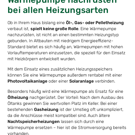
bei allen Heizungsarten
Ob in Ihrem Haus bislang eine
Öl-, Gas- oder Pelletheizung
verbaut ist,
spielt keine große Rolle
. Eine Wärmepumpe
nachzurüsten, ist nicht an einen bestimmten Heizungstyp
gebunden. In Altbauten mit niedrigem Energieeffizienz-
Standard bietet es sich häufig an, Wärmepumpen mit hohen
Vorlauftemperaturen einzusetzen, die speziell für den Einsatz
mit Heizkörpern entwickelt wurden.
Mit dem Einsatz eines zusätzlichen Heizungsspeichers
können Sie eine Wärmepumpe außerdem rentabel mit einer
Photovoltaikanlage
oder einer
Solaranlage
verbinden.
Besonders häufig wird eine Wärmepumpe als Ersatz für eine
Ölheizung
nachgerüstet. Der Vorteil: Nach dem Ausbau des
Öltanks gewinnen Sie wertvollen Platz im Keller. Bei einer
bestehenden
Gasheizung
ist der Umstieg oft unkompliziert,
da die Anschlüsse meist kompatibel sind. Auch ältere
Nachtspeicherheizungen
lassen sich durch eine
Wärmepumpe ersetzen – hier ist die Stromversorgung bereits
vorhanden.