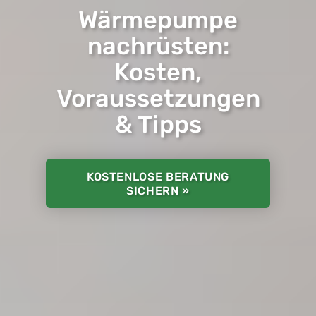
Wärmepumpe
nachrüsten:
Kosten,
Voraussetzungen
& Tipps
KOSTENLOSE BERATUNG
SICHERN »