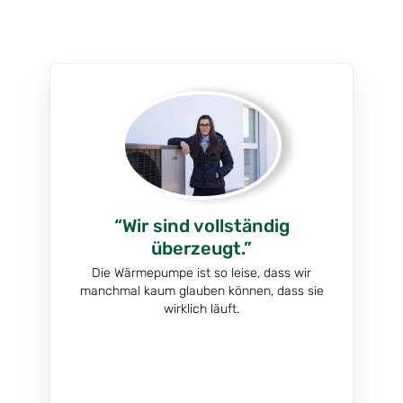
Neue Heizkörper nicht
notwendig.
Der Austausch der Heizköper hat sich als