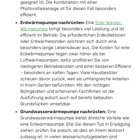
geeignet ist. Die Kombination mit einer
Photovoltaikanlage ist für diesen Fall besonders
effizient.
Erdwärmepumpe nachrüsten:
Eine
Sole-Wasser-
Wärmepumpe
bringt besonders viel Leistung und ist
effizient im Betrieb. Die erforderlichen Erdkollektoren
oder Erdwärmesonden zeichnen sich durch eine
besonders lange Lebensdauer aus. Die Kosten für eine
Erdwärmepumpe liegen zwar höher als bei
Luftwärmepumpen, dafür profitieren Sie von
niedrigeren Betriebskosten und einer besseren Effizienz
– besonders an kalten Tagen. Viele Hausbesitzer
scheuen davor zurück, weil sie umfangreiche Arbeiten
in ihrem Garten befürchten. Mit den richtigen
Bohrgeräten und erfahrenen Fachfirmen ist die
Ausführung jedoch auch auf bereits bebauten
Grundstücken umsetzbar.
Grundwasserwärmepumpe nachrüsten:
Eine
Grundwasserwärmepumpe bietet ähnliche Vorteile wie
eine Erdwärmepumpe. Ehe Sie diesen Typ in Erwägung
ziehen, prüfen Sie jedoch, ob dies an Ihrem Wohnort
zulässig ist. In vielen Wasserschutzgebieten sind