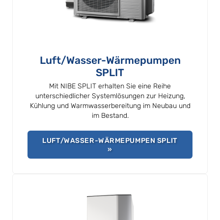
Luft/Wasser-Wärmepumpen
SPLIT
Mit NIBE SPLIT erhalten Sie eine Reihe
unterschiedlicher Systemlösungen zur Heizung,
Kühlung und Warmwasserbereitung im Neubau und
im Bestand.
LUFT/WASSER-WÄRMEPUMPEN SPLIT
»