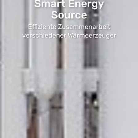
Smart Energy
Source
Effiziente Zusammenarbeit
verschiedener Wärmeerzeuger