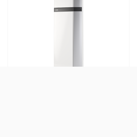
Abluft-Wärmepumpen
Mit einer Abluftwärmepumpe von NIBE gewinnen
Sie Wärmeenergie aus der integrierten
Wohnungslüftung zurück und nutzen diese zur
Heizung und Warmwasserbereitung in Ihrem