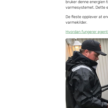
bruker denne energien t
varmesystemet. Dette er
De fleste opplever at 
varmekilder.
Hvordan fungerer egen