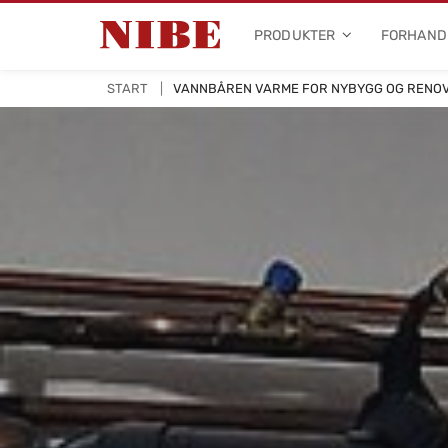
PRODUKTER
FORHAND
START
VANNBÅREN VARME FOR NYBYGG OG RENO