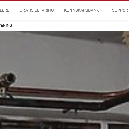
LERE
GRATIS BEFARING
KUNNSKAPSBANK
SUPPOR
VERING