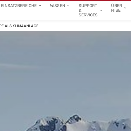
EINSATZBEREICHE
WISSEN
SUPPORT
ÜBER
&
NIBE
SERVICES
E ALS KLIMAANLAGE