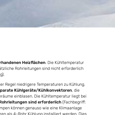
orhandenen Heizflächen
. Die Kühltemperatur
ätzliche Rohrleitungen sind nicht erforderlich
g).
der Regel niedrigere Temperaturen zu Kühlung.
parate Kühlgeräte/Kühlkonvektoren
, die
nräume einblasen. Die Kühltemperatur liegt bei
Rohrleitungen sind erforderlich
(Fachbegriff:
mpen können genauso wie eine Klimaanlage
en als 4-Rohr Kühlung installiert werden. Dies