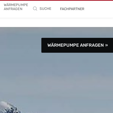
WÄRMEPUMPE
SUCHE
ANFRAGEN
FACHPARTNER
WÄRMEPUMPE ANFRAGEN