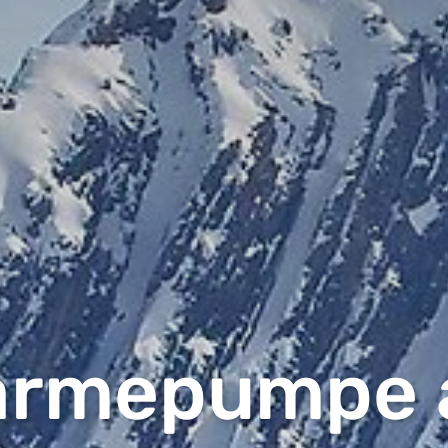
rmepumpe 