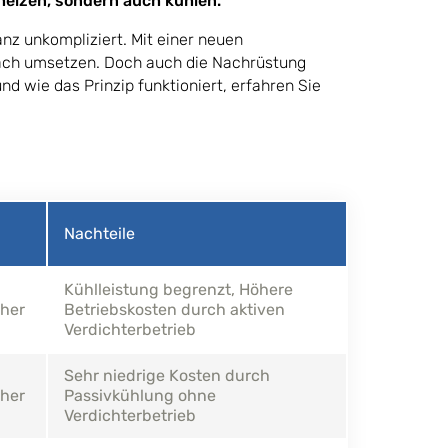
heizen, sondern auch kühlen.
anz unkompliziert. Mit einer neuen
fach umsetzen. Doch auch die Nachrüstung
d wie das Prinzip funktioniert, erfahren Sie
Nachteile
Kühlleistung begrenzt, Höhere
cher
Betriebskosten durch aktiven
Verdichterbetrieb
Sehr niedrige Kosten durch
cher
Passivkühlung ohne
Verdichterbetrieb