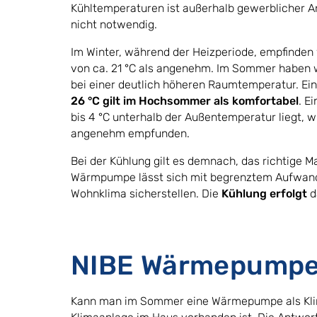
Kühltemperaturen ist außerhalb gewerblicher A
nicht notwendig.
Im Winter, während der Heizperiode, empfinde
von ca. 21 °C als angenehm. Im Sommer haben w
bei einer deutlich höheren Raumtemperatur. E
26 °C gilt im Hochsommer als komfortabel
. E
bis 4 °C unterhalb der Außentemperatur liegt, wi
angenehm empfunden.
Bei der Kühlung gilt es demnach, das richtige Ma
Wärmpumpe lässt sich mit begrenztem Aufwand
Wohnklima sicherstellen. Die
Kühlung erfolgt
d
NIBE Wärmepumpe
Kann man im Sommer eine Wärmepumpe als Klima