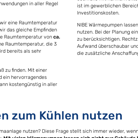
nwendungen in aller Regel
ist im gewerblichen Bereic
Investitionskosten.
n wir eine Raumtemperatur
NIBE Wärmepumpen lassen s
ir das gleiche Empfinden
nutzen. Bei der Planung ei
ine Raumtemperatur von
ca.
zu berücksichtigen. Rechtze
ine Raumtemperatur, die 3
Aufwand überschaubar und
rd bereits als sehr
die zusätzliche Anschaffun
ß zu finden. Mit einer
 ein hervorragendes
ann kostengünstig in aller
n zum Kühlen nutzen
anlage nutzen? Diese Frage stellt sich immer wieder, wenn 