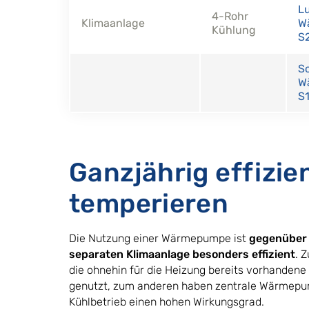
L
4-Rohr
Klimaanlage
W
Kühlung
S
S
W
S1
Ganzjährig effizie
temperieren
Die Nutzung einer Wärmepumpe ist
gegenüber 
separaten Klimaanlage besonders effizient
. 
die ohnehin für die Heizung bereits vorhandene 
genutzt, zum anderen haben zentrale Wärmep
Kühlbetrieb einen hohen Wirkungsgrad.