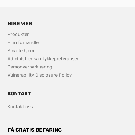
NIBE WEB
Produkter
Finn forhandler 
Smarte hjem
Administrer samtykkepreferanser
Personvernerklæring
pdf, 153.9 kB.
Vulnerability Disclosure Policy
KONTAKT
Kontakt oss
FÅ GRATIS BEFARING