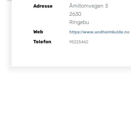
Åmillomvegen 3
Adresse
2630
Ringebu
Web
https://www.andheimkulde.no
Telefon
95225460