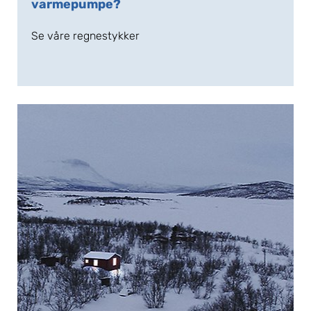
varmepumpe?
Se våre regnestykker