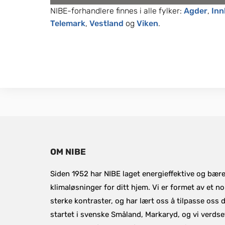
NIBE-forhandlere finnes i alle fylker: 
Agder
, 
Inn
Telemark
, 
Vestland
 og 
Viken
.
OM NIBE
Siden 1952 har NIBE laget energieffektive og bære
klimaløsninger for ditt hjem. Vi er formet av et no
sterke kontraster, og har lært oss å tilpasse oss de
startet i svenske Småland, Markaryd, og vi verdset