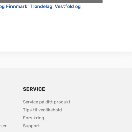
og Finnmark
, 
Trøndelag
, 
Vestfold og 
SERVICE
Service på ditt produkt
Tips til vedlikehold
Forsikring
ser
Support