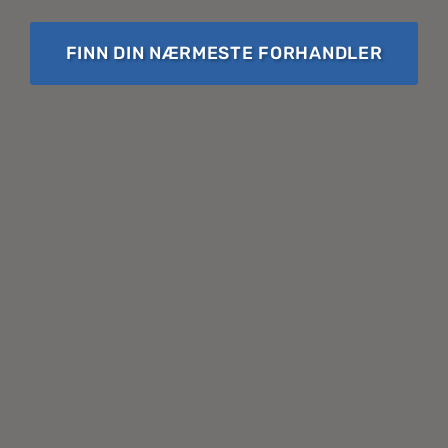
FINN DIN NÆRMESTE FORHANDLER