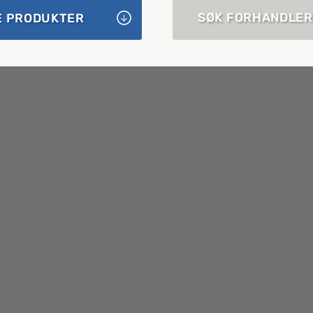
SØK FORHANDLER
E PRODUKTER