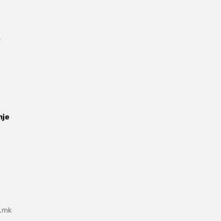
 
pdf, 153.9 kB.
је 
m.mk