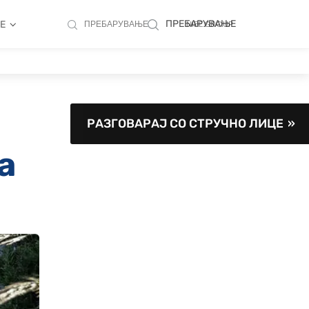
ПРЕБАРУВАЊЕ
BE
ПРЕБАРУВАЊЕ
NIBE GROUP
РАЗГОВАРАЈ СО СТРУЧНО ЛИЦЕ
а