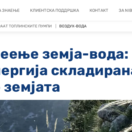
А ЗНАЕЊЕ
КЛИЕНТСКА ПОДДРШКА
КОНТАКТ
ЗА NI
ААТ ТОПЛИНСКИТЕ ПУМПИ
ВОЗДУХ-ВОДА
еење земја-вода:
ергија складиран
 земјата