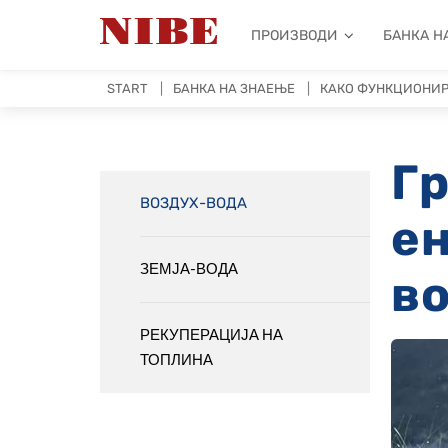
ПРОИЗВОДИ
БАНКА Н
START
БАНКА НА ЗНАЕЊЕ
КАКО ФУНКЦИОНИР
Гр
ВОЗДУХ-ВОДА
ен
ЗЕМЈА-ВОДА
во
РЕКУПЕРАЦИЈА НА
ТОПЛИНА