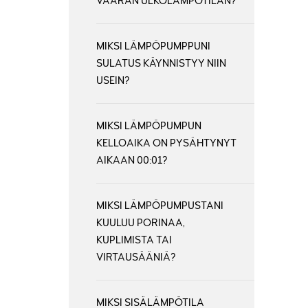
VÄÄRÄN ULKOLÄMPÖTILAN?
MIKSI LÄMPÖPUMPPUNI
SULATUS KÄYNNISTYY NIIN
USEIN?
MIKSI LÄMPÖPUMPUN
KELLOAIKA ON PYSÄHTYNYT
AIKAAN 00:01?
MIKSI LÄMPÖPUMPUSTANI
KUULUU PORINAA,
KUPLIMISTA TAI
VIRTAUSÄÄNIÄ?
MIKSI SISÄLÄMPÖTILA