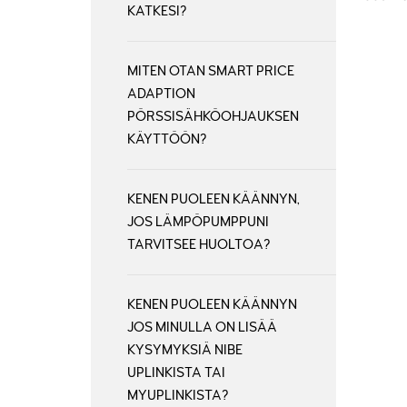
KATKESI?
MITEN OTAN SMART PRICE
ADAPTION
PÖRSSISÄHKÖOHJAUKSEN
KÄYTTÖÖN?
KENEN PUOLEEN KÄÄNNYN,
JOS LÄMPÖPUMPPUNI
TARVITSEE HUOLTOA?
KENEN PUOLEEN KÄÄNNYN
JOS MINULLA ON LISÄÄ
KYSYMYKSIÄ NIBE
UPLINKISTA TAI
MYUPLINKISTA?