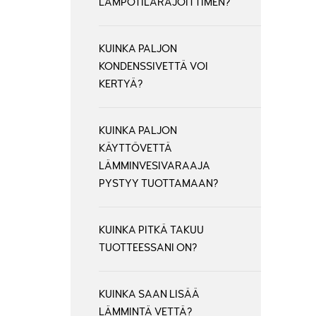
LÄMPÖTILARAJOITTIMEN?
KUINKA PALJON
KONDENSSIVETTÄ VOI
KERTYÄ?
KUINKA PALJON
KÄYTTÖVETTÄ
LÄMMINVESIVARAAJA
PYSTYY TUOTTAMAAN?
KUINKA PITKÄ TAKUU
TUOTTEESSANI ON?
KUINKA SAAN LISÄÄ
LÄMMINTÄ VETTÄ?